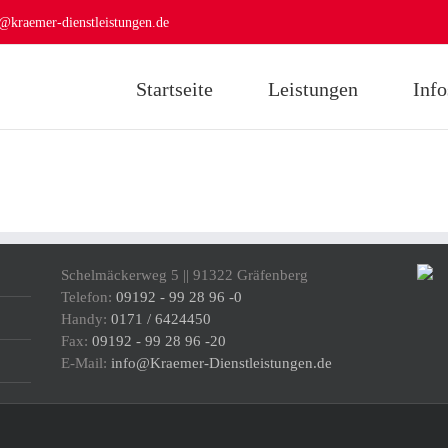
@kraemer-dienstleistungen.de
Startseite
Leistungen
Info
Schelmäckerweg 5 || 91322 Gräfenberg
Telefon:
09192 - 99 28 96 -0
Handy:
0171 / 6424450
Fax:
09192 - 99 28 96 -20
E-Mail:
info@Kraemer-Dienstleistungen.de