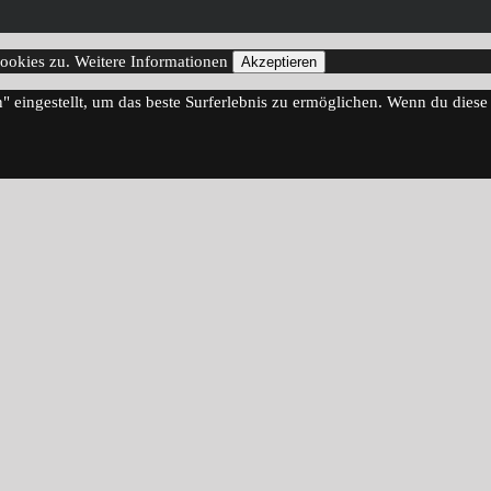
Cookies zu.
Weitere Informationen
Akzeptieren
n" eingestellt, um das beste Surferlebnis zu ermöglichen. Wenn du die