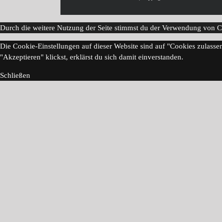
Durch die weitere Nutzung der Seite stimmst du der Verwendung von 
Die Cookie-Einstellungen auf dieser Website sind auf "Cookies zulasse
"Akzeptieren" klickst, erklärst du sich damit einverstanden.
Schließen