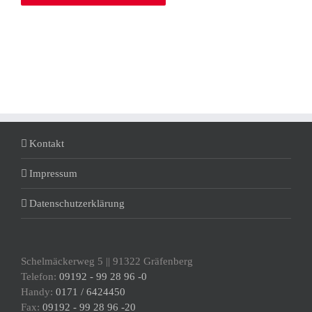
Kontakt
Impressum
Datenschutzerklärung
Schelmäckerweg 5 || 91322 Gräfenberg
Telefon:
09192 - 99 28 96 -0
Handy:
0171 / 6424450
Fax:
09192 - 99 28 96 -20