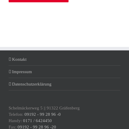
Kontakt
Impressum
Datenschutzerklärung
Schelmäckerweg 5 || 91322 Gräfenberg
Telefon:
09192 - 99 28 96 -0
Handy:
0171 / 6424450
Fax:
09192 - 99 28 96 -20